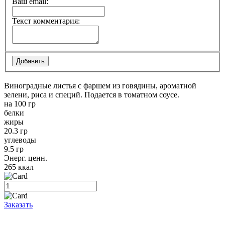
Ваш email:
Текст комментария:
Виноградные листья с фаршем из говядины, ароматной
зелени, риса и специй. Подается в томатном соусе.
на 100 гр
белки
жиры
20.3 гр
углеводы
9.5 гр
Энерг. ценн.
265 ккал
Заказать