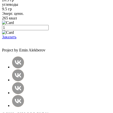
углеводы
9.5 гр
Энерг. ценн.
265 ккал
Заказать
Project by Emin Alekberov