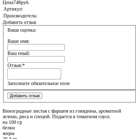
Цена
748
руб.
Артикул:
Производитель:
Добавить отзыв
Ваша оценка:
Ваше имя:
Ваш email:
Отзыв:
*
Заполните обязательное поле
Виноградные листья с фаршем из говядины, ароматной
зелени, риса и специй. Подается в томатном соусе.
на 100 гр
белки
жиры
20.3 гр