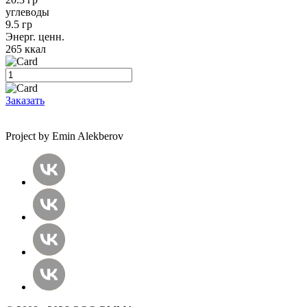
углеводы
9.5 гр
Энерг. ценн.
265 ккал
Заказать
Project by Emin Alekberov