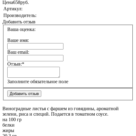
Цена
658
руб.
Артикул:
Производитель:
Добавить отзыв
Ваша оценка:
Ваше имя:
Ваш email:
Отзыв:
*
Заполните обязательное поле
Виноградные листья с фаршем из говядины, ароматной
зелени, риса и специй. Подается в томатном соусе.
на 100 гр
белки
жиры
20.3 гр