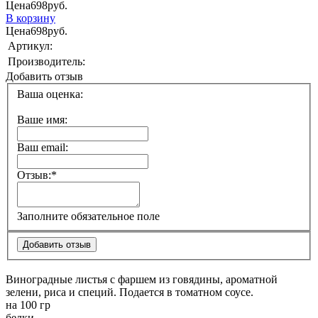
Цена
698
руб.
В корзину
Цена
698
руб.
Артикул:
Производитель:
Добавить отзыв
Ваша оценка:
Ваше имя:
Ваш email:
Отзыв:
*
Заполните обязательное поле
Виноградные листья с фаршем из говядины, ароматной
зелени, риса и специй. Подается в томатном соусе.
на 100 гр
белки