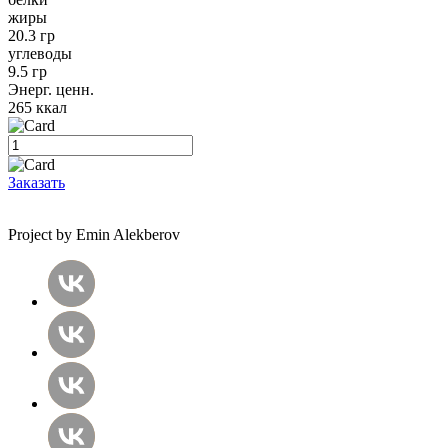
жиры
20.3 гр
углеводы
9.5 гр
Энерг. ценн.
265 ккал
Заказать
Project by Emin Alekberov