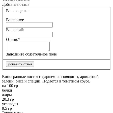
Добавить отзыв
Ваша оценка:
Ваше имя:
Ваш email:
Отзыв:
*
Заполните обязательное поле
Виноградные листья с фаршем из говядины, ароматной
зелени, риса и специй. Подается в томатном соусе.
на 100 гр
белки
жиры
20.3 гр
углеводы
9.5 гр
Энерг. ценн.