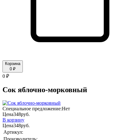
Корзина
0 ₽
0 ₽
Сок яблочно-морковный
Специальное предложение:
Нет
Цена
348
руб.
В корзину
Цена
348
руб.
Артикул:
Производитель: