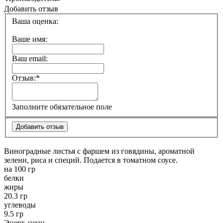
Добавить отзыв
Ваша оценка:
Ваше имя:
Ваш email:
Отзыв:
*
Заполните обязательное поле
Виноградные листья с фаршем из говядины, ароматной
зелени, риса и специй. Подается в томатном соусе.
на 100 гр
белки
жиры
20.3 гр
углеводы
9.5 гр
Энерг. ценн.