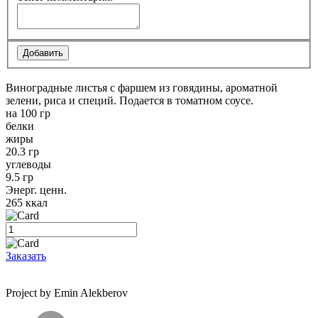
Виноградные листья с фаршем из говядины, ароматной
зелени, риса и специй. Подается в томатном соусе.
на 100 гр
белки
жиры
20.3 гр
углеводы
9.5 гр
Энерг. ценн.
265 ккал
Заказать
Project by Emin Alekberov