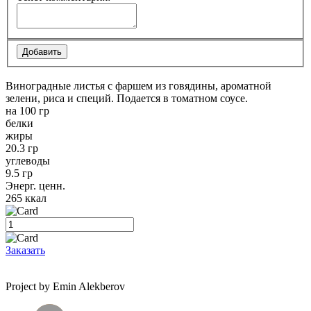
Виноградные листья с фаршем из говядины, ароматной
зелени, риса и специй. Подается в томатном соусе.
на 100 гр
белки
жиры
20.3 гр
углеводы
9.5 гр
Энерг. ценн.
265 ккал
Заказать
Project by Emin Alekberov