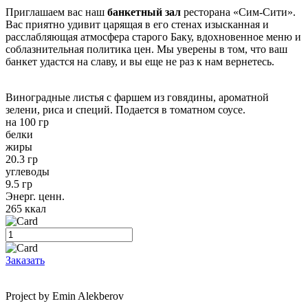
Приглашаем вас наш
банкетный зал
ресторана «Сим-Сити».
Вас приятно удивит царящая в его стенах изысканная и
расслабляющая атмосфера старого Баку, вдохновенное меню и
соблазнительная политика цен. Мы уверены в том, что ваш
банкет удастся на славу, и вы еще не раз к нам вернетесь.
Виноградные листья с фаршем из говядины, ароматной
зелени, риса и специй. Подается в томатном соусе.
на 100 гр
белки
жиры
20.3 гр
углеводы
9.5 гр
Энерг. ценн.
265 ккал
Заказать
Project by Emin Alekberov