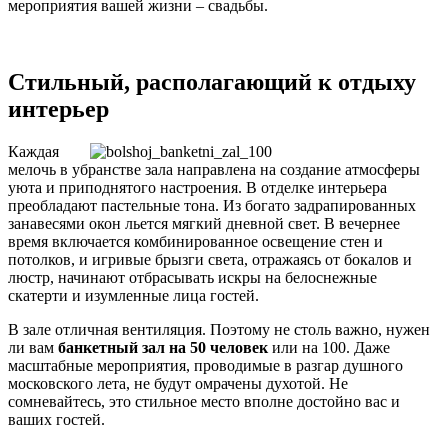
мероприятия вашей жизни – свадьбы.
Стильный, располагающий к отдыху
интерьер
Каждая
мелочь в убранстве зала направлена на создание атмосферы
уюта и приподнятого настроения. В отделке интерьера
преобладают пастельные тона.
Из богато задрапированных
занавесями окон льется мягкий дневной свет. В вечернее
время включается комбинированное освещение стен и
потолков, и игривые брызги света, отражаясь от бокалов и
люстр, начинают отбрасывать искры на белоснежные
скатерти и изумленные лица гостей.
В зале отличная вентиляция. Поэтому не столь важно, нужен
ли вам
банкетный зал на 50 человек
или на 100. Даже
масштабные мероприятия, проводимые в разгар душного
московского лета, не будут омрачены духотой. Не
сомневайтесь, это стильное место вполне достойно вас и
ваших гостей.