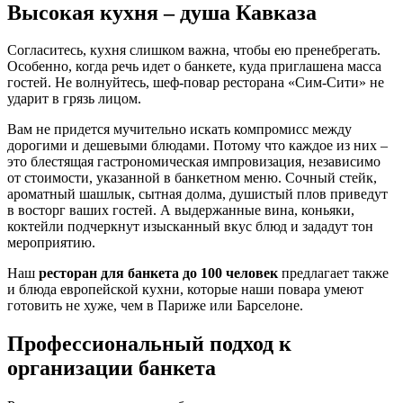
Высокая кухня – душа Кавказа
Согласитесь, кухня слишком важна, чтобы ею пренебрегать.
Особенно, когда речь идет о банкете, куда приглашена масса
гостей. Не волнуйтесь, шеф-повар ресторана «Сим-Сити» не
ударит в грязь лицом.
Вам не придется мучительно искать компромисс между
дорогими и дешевыми блюдами. Потому что каждое из них –
это блестящая гастрономическая импровизация, независимо
от стоимости, указанной в банкетном меню. Сочный стейк,
ароматный шашлык, сытная долма, душистый плов приведут
в восторг ваших гостей. А выдержанные вина, коньяки,
коктейли подчеркнут изысканный вкус блюд и зададут тон
мероприятию.
Наш
ресторан для банкета до 100 человек
предлагает также
и блюда европейской кухни, которые наши повара умеют
готовить не хуже, чем в Париже или Барселоне.
Профессиональный подход к
организации банкета